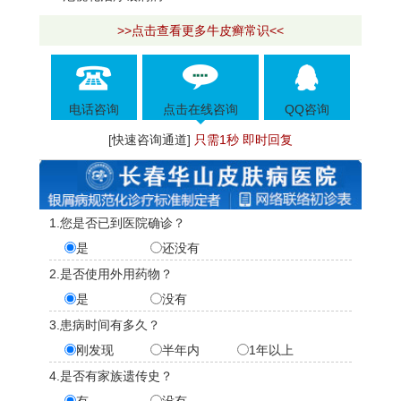
>>点击查看更多牛皮癣常识<<
电话咨询
点击在线咨询
QQ咨询
[快速咨询通道]
只需1秒 即时回复
1.您是否已到医院确诊？
是
还没有
2.是否使用外用药物？
是
没有
3.患病时间有多久？
刚发现
半年内
1年以上
4.是否有家族遗传史？