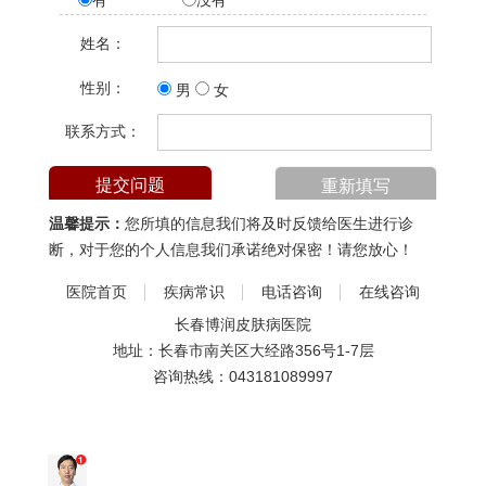
有
没有
姓名：
性别：
男
女
联系方式：
温馨提示：
您所填的信息我们将及时反馈给医生进行诊
断，对于您的个人信息我们承诺绝对保密！请您放心！
医院首页
疾病常识
电话咨询
在线咨询
长春博润皮肤病医院
地址：长春市南关区大经路356号1-7层
咨询热线：
043181089997