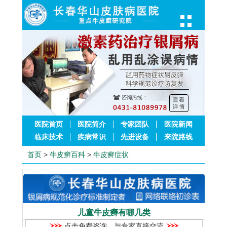
医院首页
医院简介
专家团队
医院新闻
临床技术
疾病常识
先进设备
来院路线
首页
>
牛皮癣百科
>
牛皮癣症状
儿童牛皮癣有哪几类
点击免费咨询，与专家直接交流