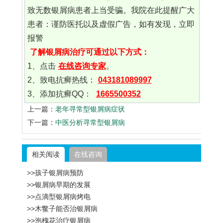
致无数银屑病患者上当受骗。我院在此提醒广大
患者：谨防医托以及虚假广告，如有发现，立即
报警
了解银屑病治疗可通过以下方式：
1、点击
在线咨询专家
。
2、致电抗癣热线：
043181089997
3、添加抗癣QQ：
1665500352
上一篇：
老年寻常型银屑病症状
下一篇：
中医分析寻常型银屑病
相关阅读
在线咨询
>>孩子银屑病预防
>>银屑病早期的发展
>>点滴型银屑病烤电
>>木鳖子能否治银屑病
>>泡槐花治疗银屑病