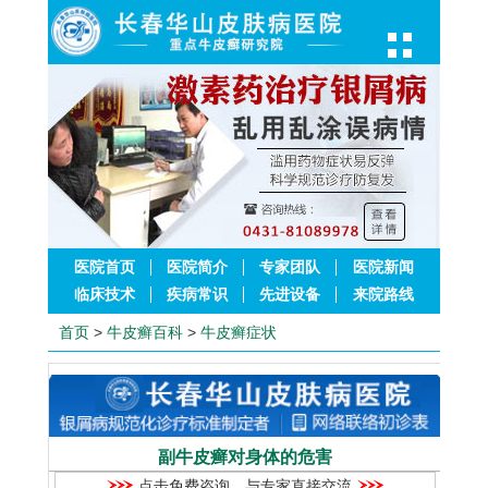
医院首页
医院简介
专家团队
医院新闻
临床技术
疾病常识
先进设备
来院路线
首页
>
牛皮癣百科
>
牛皮癣症状
副牛皮癣对身体的危害
点击免费咨询，与专家直接交流