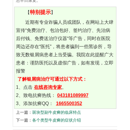
您早日康复。
特别提示
【
】
近期有专业诈骗人员或团队，在网站上大肆
宣传“免费治疗、包治包好、签约治疗、先治病
后付钱、免费送治疗仪器“等广告，同时在医院
周边还存在“医托”，将患者骗到一些黑诊所，导
致无数银屑病患者上当受骗。我院在此提醒广大
患者：谨防医托以及虚假广告，如有发现，立即
报警
了解银屑病治疗可通过以下方式：
1、点击
在线咨询专家
。
2、致电抗癣热线：
043181089997
3、添加抗癣QQ：
1665500352
上一篇：
斑块型副牛皮癣的临床特点
下一篇：
各个类型牛皮癣的症状介绍