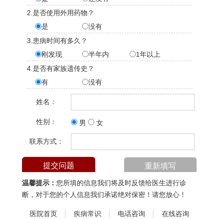
2.是否使用外用药物？
是
没有
3.患病时间有多久？
刚发现
半年内
1年以上
4.是否有家族遗传史？
有
没有
姓名：
性别：
男
女
联系方式：
温馨提示：
您所填的信息我们将及时反馈给医生进行诊
断，对于您的个人信息我们承诺绝对保密！请您放心！
医院首页
疾病常识
电话咨询
在线咨询