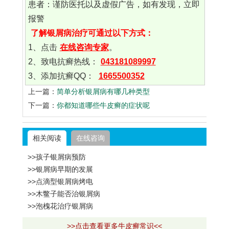
患者：谨防医托以及虚假广告，如有发现，立即
报警
了解银屑病治疗可通过以下方式：
1、点击
在线咨询专家
。
2、致电抗癣热线：
043181089997
3、添加抗癣QQ：
1665500352
上一篇：
简单分析银屑病有哪几种类型
下一篇：
你都知道哪些牛皮癣的症状呢
相关阅读
在线咨询
>>孩子银屑病预防
>>银屑病早期的发展
>>点滴型银屑病烤电
>>木鳖子能否治银屑病
>>泡槐花治疗银屑病
>>点击查看更多牛皮癣常识<<