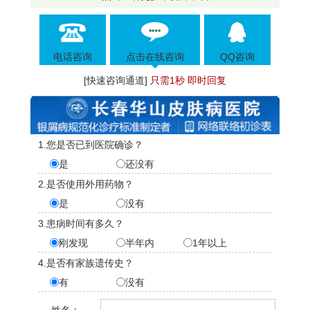
电话咨询
点击在线咨询
QQ咨询
[快速咨询通道]
只需1秒 即时回复
1.您是否已到医院确诊？
是
还没有
2.是否使用外用药物？
是
没有
3.患病时间有多久？
刚发现
半年内
1年以上
4.是否有家族遗传史？
有
没有