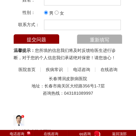
姓名：
性别：
男
女
联系方式：
温馨提示：
您所填的信息我们将及时反馈给医生进行诊
断，对于您的个人信息我们承诺绝对保密！请您放心！
医院首页
疾病常识
电话咨询
在线咨询
长春博润皮肤病医院
地址：长春市南关区大经路356号1-7层
咨询热线：
043181089997
长春博润皮肤病医院
快
电话咨询
在线咨询
qq咨询
返回顶部
1