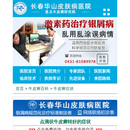
医院首页
医院简介
专家团队
医院新闻
临床技术
疾病常识
先进设备
来院路线
首页
>
牛皮癣百科
>
牛皮癣症状
点滴状牛皮癣转好的症状
点击免费咨询，与专家直接交流