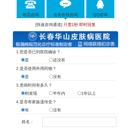
电话咨询
点击在线咨询
QQ咨询
[快速咨询通道]
只需1秒 即时回复
1.您是否已到医院确诊？
是
还没有
2.是否使用外用药物？
是
没有
3.患病时间有多久？
刚发现
半年内
1年以上
4.是否有家族遗传史？
有
没有
姓名：