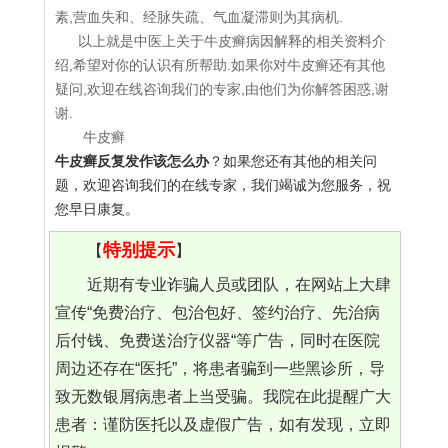
素,营血失和、经脉失疏、气血凝滞则为其病机.
以上就是中医上关于牛皮癣病因解释的相关资料介
绍,希望对你的认识有所帮助.如果你对牛皮癣还有其他
疑问,欢迎在线咨询我们的专家,由他们为你解答困惑,谢
谢.
牛皮癣
牛皮癣反复发作该怎么办
？如果您还有其他的相关问
题，欢迎咨询我们的在线专家，我们竭诚为您服务，祝
您早日康复。
特别提示
【
】
近期有专业诈骗人员或团队，在网站上大肆
宣传“免费治疗、包治包好、签约治疗、先治病
后付钱、免费送治疗仪器“等广告，同时在医院
周边还存在“医托”，将患者骗到一些黑诊所，导
致无数银屑病患者上当受骗。我院在此提醒广大
患者：谨防医托以及虚假广告，如有发现，立即