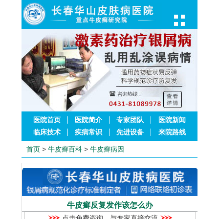
医院首页
医院简介
专家团队
医院新闻
临床技术
疾病常识
先进设备
来院路线
首页
>
牛皮癣百科
>
牛皮癣病因
牛皮癣反复发作该怎么办
点击免费咨询，与专家直接交流