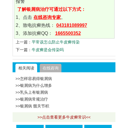
报警
了解银屑病治疗可通过以下方式：
1、点击
在线咨询专家
。
2、致电抗癣热线：
043181089997
3、添加抗癣QQ：
1665500352
上一篇：
平常该怎么防止牛皮癣传染
下一篇：
牛皮癣是会传染吗
相关阅读
在线咨询
>>怎样容易得银屑病
>>银屑病为什么增多
>>乳头上有银屑病
>>银屑病常规治疗
>>银屑病 髋关节积
>>点击查看更多牛皮癣常识<<