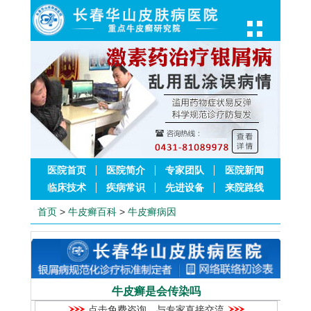
医院首页
医院简介
专家团队
医院新闻
临床技术
疾病常识
先进设备
来院路线
首页
>
牛皮癣百科
>
牛皮癣病因
牛皮癣是会传染吗
点击免费咨询，与专家直接交流