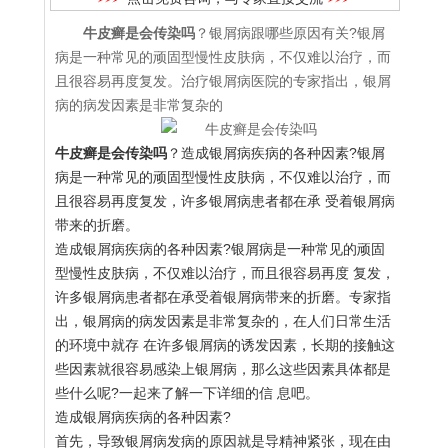
牛皮癣是会传染吗
？银屑病跟哪些原因有关?银屑
病是一种常见的顽固型慢性皮肤病，不仅难以治疗，而
且很容易再度复发。治疗银屑病医院的专家指出，银屑
病的病发因素是非常复杂的
牛皮癣是会传染吗
？造成银屑病疾病的各种因素?银屑
病是一种常见的顽固型慢性皮肤病，不仅难以治疗，而
且很容易再度复发，许多银屑病患者都在承 受着银屑病
带来的折磨。
造成银屑病疾病的各种因素?银屑病是一种常见的顽固
型慢性皮肤病，不仅难以治疗，而且很容易再度 复发，
许多银屑病患者都在承受着银屑病带来的折磨。专家指
出，银屑病的病发因素是非常复杂的，在人们日常生活
的环境中就存 在许多银屑病的诱发因素，长期的接触这
些因素就很容易感染上银屑病，那么这些因素具体都是
些什么呢?一起来了解一下详细的信 息吧。
造成银屑病疾病的各种因素?
首先，导致银屑病发病的原因就是导精神紧张，现在由