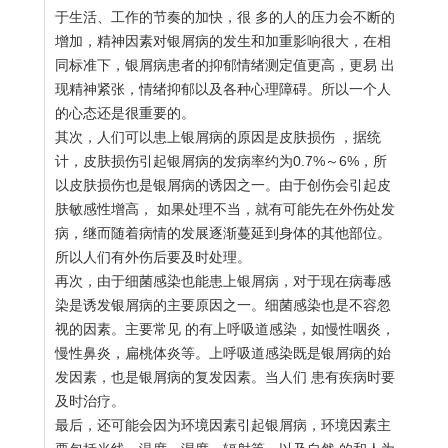
于生活、工作的节奏的加快，很 多的人的压力会不断的
增加，精神因素对银屑病的发生和加重影响很大，在相
同标准下，银屑病患者的抑郁情绪测定值更高，更易 出
现精神紧张，情绪抑郁以及各种心理障碍。所以一个人
的心态还是很重要的。
其次，人们可以患上银屑病的原因是皮肤损伤 ，据统
计，皮肤损伤引起银屑病的发病率约为0.7%～6%，所
以皮肤损伤也是银屑病的诱因之一。由于创伤会引起皮
肤敏感性增高， 如果处理不当，就有可能先在外伤处发
病，继而随着病情的发展逐渐蔓延到身体的其他部位。
所以人们有外伤后要及时处理。
再次，由于细菌感染也能患上银屑病，对于现在病毒感
染是诱发银屑病的主要原因之一。细菌感染也是不容忽
视的因素。主要常见 的有上呼吸道感染，如慢性咽炎，
慢性鼻炎，扁桃体炎等。上呼吸道感染既是银屑病的始
发因素，也是银屑病的复发因素。当人们 患有疾病时要
及时治疗。
最后，还可能会因为环境因素引起银屑病，环境因素主