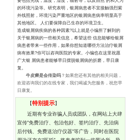
要包括光线，温度，湿度，辐射等，以及自然 的和人为
的环境污染等。研究表明，银屑病患者不宜接触强烈紫
外线照射，环境污染严重地区的银屑病患病率明显高于
其他地区。 人们要保障自己生存的环境卫生。
造成银屑病疾病的各种因素?以上就是小编所了解到的
关于银屑病的一些相关信息，希望这些 信息能够给银屑
病患者带来一些作用，如果你想知道哪些方法治疗银屑
病有效果?你可以咨询医院的专家。小编也在这里祝愿
广大银 屑病患者能够早日摆脱银屑病的折磨，早日康
复。
牛皮癣是会传染吗
？如果您还有其他的相关问题，
欢迎咨询我们的在线专家，我们竭诚为您服务，祝您早
日康复。
特别提示
【
】
近期有专业诈骗人员或团队，在网站上大肆
宣传“免费治疗、包治包好、签约治疗、先治病
后付钱、免费送治疗仪器“等广告，同时在医院