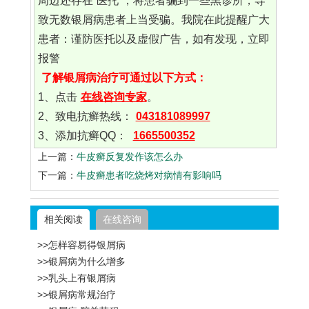
周边还存在“医托”，将患者骗到一些黑诊所，导
致无数银屑病患者上当受骗。我院在此提醒广大
患者：谨防医托以及虚假广告，如有发现，立即
报警
了解银屑病治疗可通过以下方式：
1、点击
在线咨询专家
。
2、致电抗癣热线：
043181089997
3、添加抗癣QQ：
1665500352
上一篇：
牛皮癣反复发作该怎么办
下一篇：
牛皮癣患者吃烧烤对病情有影响吗
相关阅读
在线咨询
>>怎样容易得银屑病
>>银屑病为什么增多
>>乳头上有银屑病
>>银屑病常规治疗