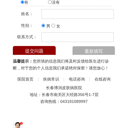
有
没有
姓名：
性别：
男
女
联系方式：
温馨提示：
您所填的信息我们将及时反馈给医生进行诊
断，对于您的个人信息我们承诺绝对保密！请您放心！
医院首页
疾病常识
电话咨询
在线咨询
长春博润皮肤病医院
地址：长春市南关区大经路356号1-7层
咨询热线：
043181089997