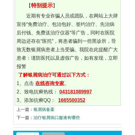
特别提示
【
】
近期有专业诈骗人员或团队，在网站上大肆
宣传“免费治疗、包治包好、签约治疗、先治病
后付钱、免费送治疗仪器“等广告，同时在医院
周边还存在“医托”，将患者骗到一些黑诊所，导
致无数银屑病患者上当受骗。我院在此提醒广大
患者：谨防医托以及虚假广告，如有发现，立即
报警
了解银屑病治疗可通过以下方式：
1、点击
在线咨询专家
。
2、致电抗癣热线：
043181089997
3、添加抗癣QQ：
1665500352
上一篇：
银屑病备案
下一篇：
治疗银屑病口服液有哪些