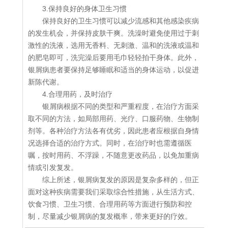
3.保持良好的身体卫生习惯
保持良好的卫生习惯可以减少流感和其他感染疾病
的发生机会，并保持皮肤干爽。洗澡时避免使用过于刺
激性的洗液，选用无香料、无刺激、温和的洗液或温和
的肥皂即可，洗完澡后要用毛巾轻轻拍干身体。此外，
银屑病患者要保持足够睡眠和适当的身体运动，以促进
新陈代谢。
4.合理用药，及时治疗
银屑病根据不同的类型和严重程度，在治疗方面采
取不同的方法，如局部用药、光疗、口服药物、生物制
剂等。各种治疗方法各有优劣，因此患者应根据自身情
况选择合适的治疗方式。同时，在治疗时也需遵循医
嘱，按时用药、不浮躁，不随意更改药品，以免加重病
情或引发复发。
综上所述，银屑病复发的原因是复杂多样的，但正
面对这种疾病需要我们采取综合性措施，从生活方式、
饮食习惯、卫生习惯、合理用药等方面进行预防和控
制，尽量减少银屑病的复发概率，带来更好的疗效。