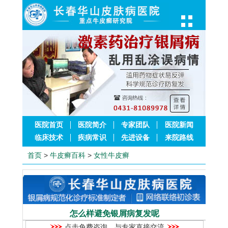
医院首页
医院简介
专家团队
医院新闻
临床技术
疾病常识
先进设备
来院路线
首页
>
牛皮癣百科
>
女性牛皮癣
怎么样避免银屑病复发呢
点击免费咨询，与专家直接交流