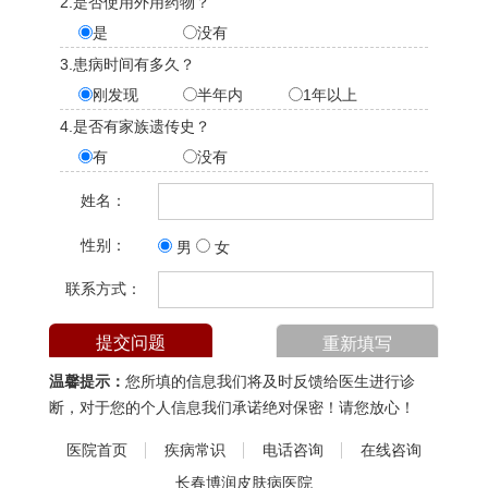
2.是否使用外用药物？
是
没有
3.患病时间有多久？
刚发现
半年内
1年以上
4.是否有家族遗传史？
有
没有
姓名：
性别：
男
女
联系方式：
温馨提示：
您所填的信息我们将及时反馈给医生进行诊
断，对于您的个人信息我们承诺绝对保密！请您放心！
医院首页
疾病常识
电话咨询
在线咨询
长春博润皮肤病医院