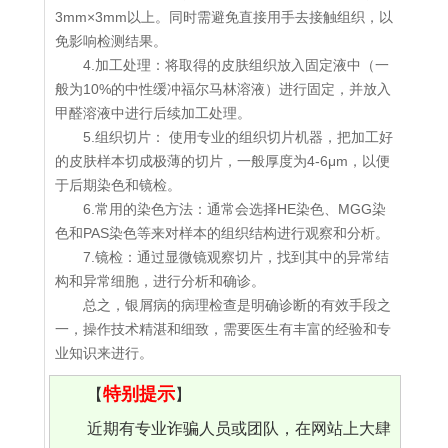
3mm×3mm以上。同时需避免直接用手去接触组织，以
免影响检测结果。
4.加工处理：将取得的皮肤组织放入固定液中（一
般为10%的中性缓冲福尔马林溶液）进行固定，并放入
甲醛溶液中进行后续加工处理。
5.组织切片： 使用专业的组织切片机器，把加工好
的皮肤样本切成极薄的切片，一般厚度为4-6μm，以便
于后期染色和镜检。
6.常用的染色方法：通常会选择HE染色、MGG染
色和PAS染色等来对样本的组织结构进行观察和分析。
7.镜检：通过显微镜观察切片，找到其中的异常结
构和异常细胞，进行分析和确诊。
总之，银屑病的病理检查是明确诊断的有效手段之
一，操作技术精湛和细致，需要医生有丰富的经验和专
业知识来进行。
特别提示
【
】
近期有专业诈骗人员或团队，在网站上大肆