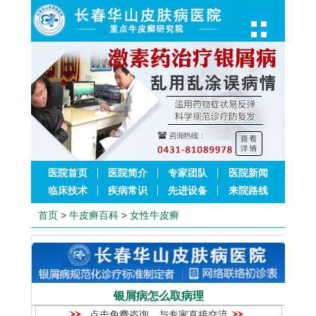
医院首页
医院简介
专家团队
医院新闻
临床技术
疾病常识
先进设备
来院路线
首页
>
牛皮癣百科
>
女性牛皮癣
银屑病怎么取病理
点击免费咨询，与专家直接交流