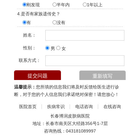
刚发现
半年内
1年以上
4.是否有家族遗传史？
有
没有
姓名：
性别：
男
女
联系方式：
温馨提示：
您所填的信息我们将及时反馈给医生进行诊
断，对于您的个人信息我们承诺绝对保密！请您放心！
医院首页
疾病常识
电话咨询
在线咨询
长春博润皮肤病医院
地址：长春市南关区大经路356号1-7层
咨询热线：
043181089997