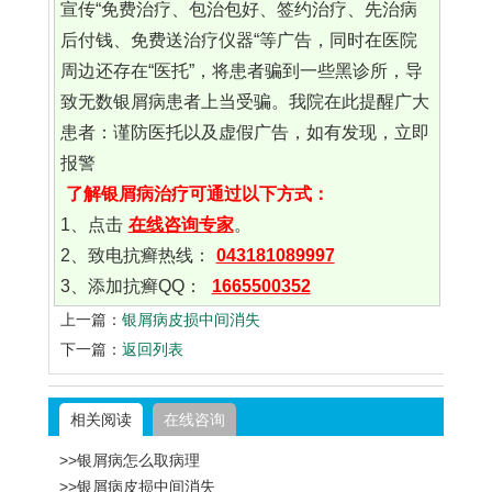
宣传“免费治疗、包治包好、签约治疗、先治病
后付钱、免费送治疗仪器“等广告，同时在医院
周边还存在“医托”，将患者骗到一些黑诊所，导
致无数银屑病患者上当受骗。我院在此提醒广大
患者：谨防医托以及虚假广告，如有发现，立即
报警
了解银屑病治疗可通过以下方式：
1、点击
在线咨询专家
。
2、致电抗癣热线：
043181089997
3、添加抗癣QQ：
1665500352
上一篇：
银屑病皮损中间消失
下一篇：
返回列表
相关阅读
在线咨询
>>银屑病怎么取病理
>>银屑病皮损中间消失