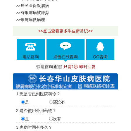
>>居民医保银屑病
>>有银屑病被嫌弃
>>银屑病做病理
>>点击查看更多牛皮癣常识<<
电话咨询
点击在线咨询
QQ咨询
[快速咨询通道]
只需1秒 即时回复
1.您是否已到医院确诊？
是
还没有
2.是否使用外用药物？
是
没有
3.患病时间有多久？