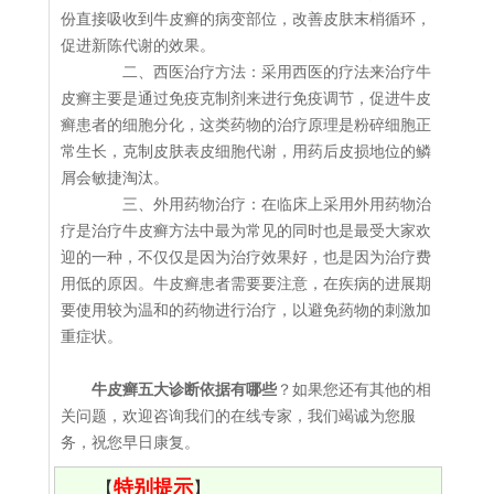
份直接吸收到牛皮癣的病变部位，改善皮肤末梢循环，
促进新陈代谢的效果。
二、西医治疗方法：采用西医的疗法来治疗牛
皮癣主要是通过免疫克制剂来进行免疫调节，促进牛皮
癣患者的细胞分化，这类药物的治疗原理是粉碎细胞正
常生长，克制皮肤表皮细胞代谢，用药后皮损地位的鳞
屑会敏捷淘汰。
三、外用药物治疗：在临床上采用外用药物治
疗是治疗牛皮癣方法中最为常见的同时也是最受大家欢
迎的一种，不仅仅是因为治疗效果好，也是因为治疗费
用低的原因。牛皮癣患者需要要注意，在疾病的进展期
要使用较为温和的药物进行治疗，以避免药物的刺激加
重症状。
牛皮癣五大诊断依据有哪些
？如果您还有其他的相
关问题，欢迎咨询我们的在线专家，我们竭诚为您服
务，祝您早日康复。
特别提示
【
】