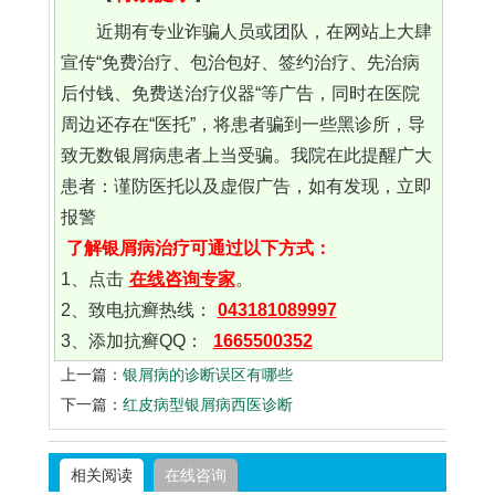
近期有专业诈骗人员或团队，在网站上大肆
宣传“免费治疗、包治包好、签约治疗、先治病
后付钱、免费送治疗仪器“等广告，同时在医院
周边还存在“医托”，将患者骗到一些黑诊所，导
致无数银屑病患者上当受骗。我院在此提醒广大
患者：谨防医托以及虚假广告，如有发现，立即
报警
了解银屑病治疗可通过以下方式：
1、点击
在线咨询专家
。
2、致电抗癣热线：
043181089997
3、添加抗癣QQ：
1665500352
上一篇：
银屑病的诊断误区有哪些
下一篇：
红皮病型银屑病西医诊断
相关阅读
在线咨询