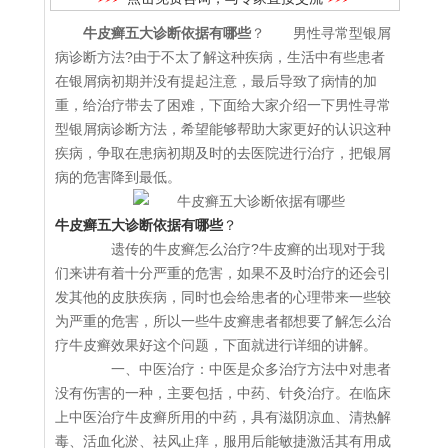
牛皮癣五大诊断依据有哪些
？ 男性寻常型银屑
病诊断方法?由于不太了解这种疾病，生活中有些患者
在银屑病初期并没有提起注意，最后导致了病情的加
重，给治疗带去了困难，下面给大家介绍一下男性寻常
型银屑病诊断方法，希望能够帮助大家更好的认识这种
疾病，争取在患病初期及时的去医院进行治疗，把银屑
病的危害降到最低。
牛皮癣五大诊断依据有哪些
？
遗传的牛皮癣怎么治疗?牛皮癣的出现对于我
们来讲有着十分严重的危害，如果不及时治疗的还会引
发其他的皮肤疾病，同时也会给患者的心理带来一些较
为严重的危害，所以一些牛皮癣患者都想要了解怎么治
疗牛皮癣效果好这个问题，下面就进行详细的讲解。
一、中医治疗：中医是众多治疗方法中对患者
没有伤害的一种，主要包括，中药、针灸治疗。在临床
上中医治疗牛皮癣所用的中药，具有滋阴凉血、清热解
毒、活血化淤、祛风止痒，服用后能敏捷激活其有用成