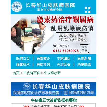
医院首页
医院简介
专家团队
医院新闻
临床技术
疾病常识
先进设备
来院路线
首页
>
牛皮癣百科
>
牛皮癣诊断
牛皮癣五大诊断依据有哪些
点击免费咨询，与专家直接交流