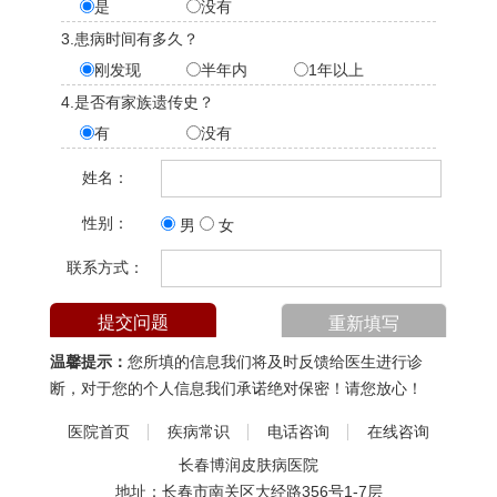
是
没有
3.患病时间有多久？
刚发现
半年内
1年以上
4.是否有家族遗传史？
有
没有
姓名：
性别：
男
女
联系方式：
温馨提示：
您所填的信息我们将及时反馈给医生进行诊
断，对于您的个人信息我们承诺绝对保密！请您放心！
医院首页
疾病常识
电话咨询
在线咨询
长春博润皮肤病医院
地址：长春市南关区大经路356号1-7层