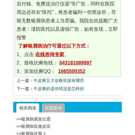
后付钱、免费送治疗仪器“等广告，同时在医院
周边还存在“医托”，将患者骗到一些黑诊所，导
致无数银屑病患者上当受骗。我院在此提醒广大
患者：谨防医托以及虚假广告，如有发现，立即
报警
了解银屑病治疗可通过以下方式：
1、点击
在线咨询专家
。
2、致电抗癣热线：
043181089997
3、添加抗癣QQ：
1665500352
上一篇：
牛皮癣五大诊断依据有哪些
下一篇：
牛皮癣的遗传情况是怎样的
相关阅读
在线咨询
>>银屑病易发位置
>>银屑病应激反应
>>银屑病在脸上