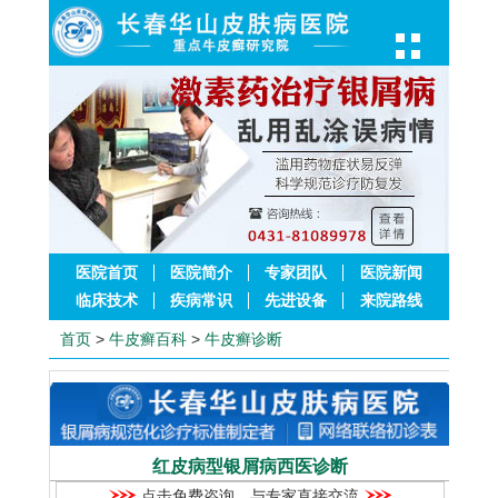
医院首页
医院简介
专家团队
医院新闻
临床技术
疾病常识
先进设备
来院路线
首页
>
牛皮癣百科
>
牛皮癣诊断
红皮病型银屑病西医诊断
点击免费咨询，与专家直接交流