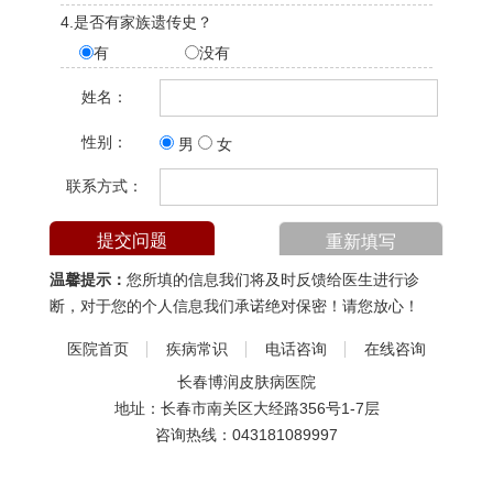
4.是否有家族遗传史？
有
没有
姓名：
性别：
男
女
联系方式：
温馨提示：
您所填的信息我们将及时反馈给医生进行诊
断，对于您的个人信息我们承诺绝对保密！请您放心！
医院首页
疾病常识
电话咨询
在线咨询
长春博润皮肤病医院
地址：长春市南关区大经路356号1-7层
咨询热线：
043181089997